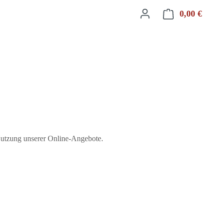
0,00 €
Ware
Nutzung unserer Online‑Angebote.