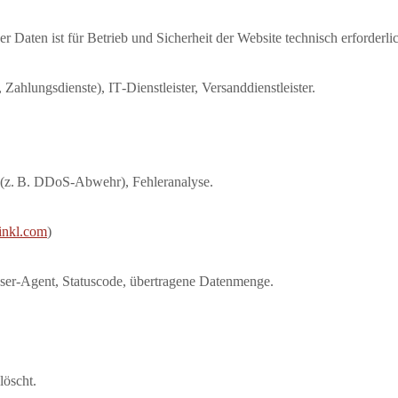
r Daten ist für Betrieb und Sicherheit der Website technisch erforderli
 Zahlungsdienste), IT‑Dienstleister, Versanddienstleister.
t (z. B. DDoS‑Abwehr), Fehleranalyse.
-inkl.com
)
ser‑Agent, Statuscode, übertragene Datenmenge.
löscht.