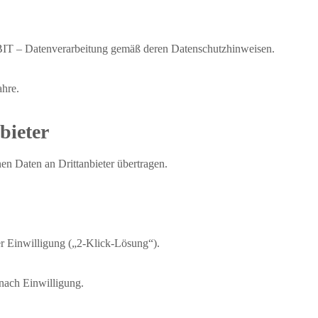
EBIT – Datenverarbeitung gemäß deren Datenschutzhinweisen.
ahre.
bieter
en Daten an Drittanbieter übertragen.
r Einwilligung („2‑Klick‑Lösung“).
nach Einwilligung.