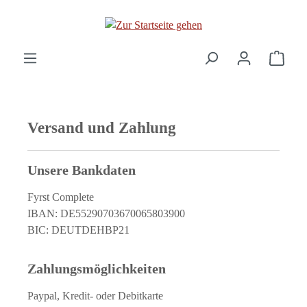
Zum Hauptinhalt springen
Ware
Versand und Zahlung
Unsere Bankdaten
Fyrst Complete
IBAN: DE55290703670065803900
BIC: DEUTDEHBP21
Zahlungsmöglichkeiten
Paypal, Kredit- oder Debitkarte