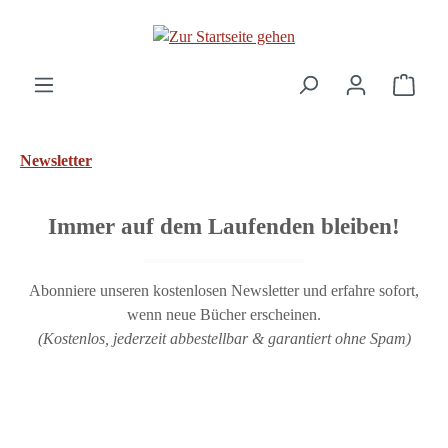
Zum Hauptinhalt springen
Ware
Newsletter
Immer auf dem Laufenden bleiben!
Abonniere unseren kostenlosen Newsletter und erfahre sofort,
wenn neue Bücher erscheinen.
(Kostenlos, jederzeit abbestellbar & garantiert ohne Spam)